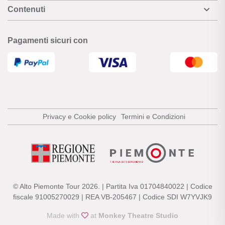
Contenuti
Pagamenti sicuri con
Privacy e Cookie policy
Termini e Condizioni
© Alto Piemonte Tour 2026. | Partita Iva 01704840022 | Codice
fiscale 91005270029 | REA VB-205467 | Codice SDI W7YVJK9
Made with
at
Monkey Theatre Studio