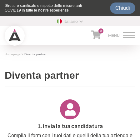
Strutture sanificate e rispetto delle misure anti
Chiudi
COVID19 in tutte le nostre esperienze
Italiano
0
Homepage
>
Diventa partner
Diventa partner
1. Invia la tua candidatura
Compila il form con i tuoi dati e quelli della tua azienda e