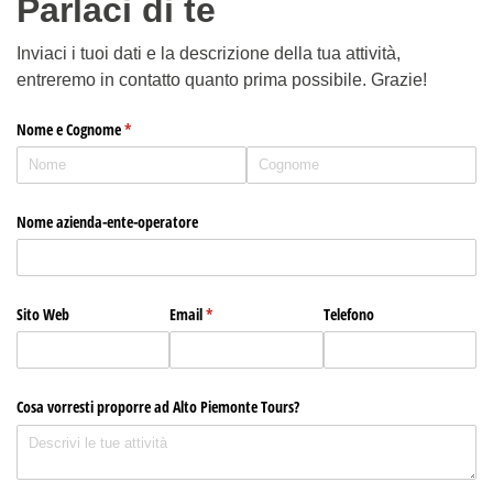
Parlaci di te
Inviaci i tuoi dati e la descrizione della tua attività,
entreremo in contatto quanto prima possibile. Grazie!
Nome e Cognome
(richiesto)
*
Nome azienda-ente-operatore
Sito Web
Email
(richiesto)
*
Telefono
Cosa vorresti proporre ad Alto Piemonte Tours?