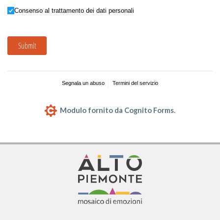
Consenso al trattamento dei dati personali
Consenso al trattamento dei dati personali
Submit
Segnala un abuso
Termini del servizio
Modulo fornito da Cognito Forms.