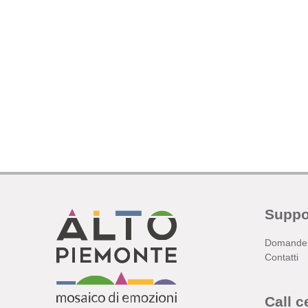
Suppo
Domande 
Contatti
Call c