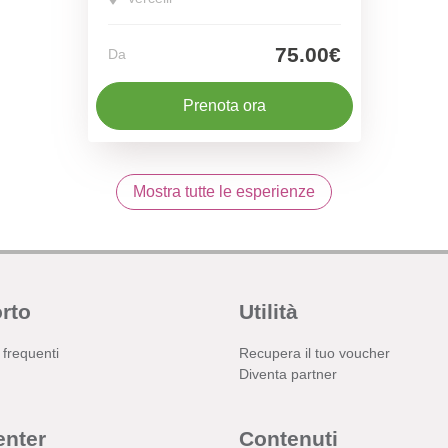
75.00€
Da
Prenota ora
Mostra tutte le esperienze
rto
Utilità
frequenti
Recupera il tuo voucher
Diventa partner
enter
Contenuti