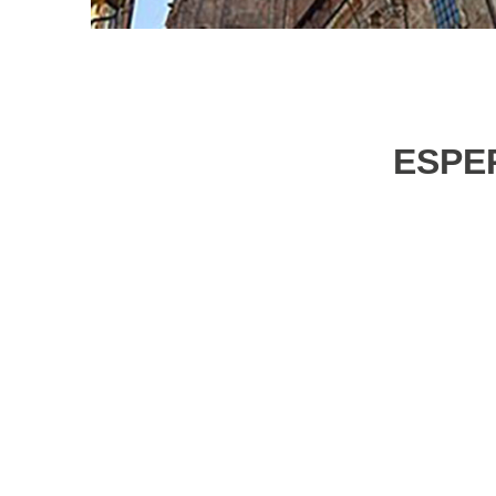
ESPER