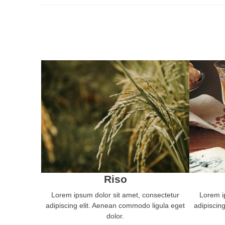
Riso
Lorem ipsum dolor sit amet, consectetur
Lorem i
adipiscing elit. Aenean commodo ligula eget
adipiscin
dolor.