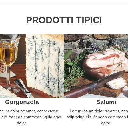
PRODOTTI TIPICI
Gorgonzola
Salumi
psum dolor sit amet, consectetur
Lorem ipsum dolor sit amet, con
g elit. Aenean commodo ligula eget
adipiscing elit. Aenean commodo l
dolor.
dolor.