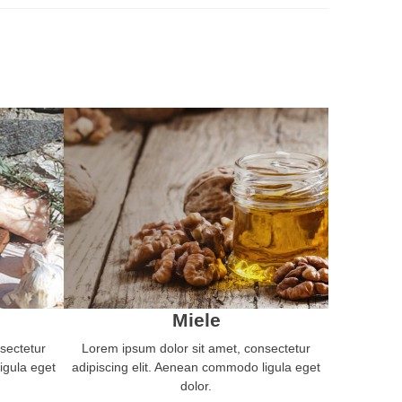
Miele
sectetur
Lorem ipsum dolor sit amet, consectetur
igula eget
adipiscing elit. Aenean commodo ligula eget
dolor.