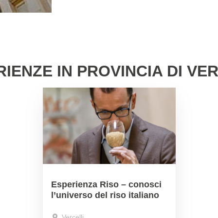
IENZE IN PROVINCIA DI VE
Esperienza Riso – conosci
l’universo del riso italiano
Vercelli