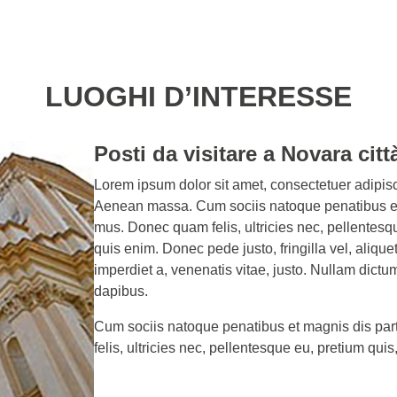
LUOGHI D’INTERESSE
Posti da visitare a Novara citt
Lorem ipsum dolor sit amet, consectetuer adipis
Aenean massa. Cum sociis natoque penatibus et 
mus. Donec quam felis, ultricies nec, pellentes
quis enim. Donec pede justo, fringilla vel, aliquet
imperdiet a, venenatis vitae, justo. Nullam dictum
dapibus.
Cum sociis natoque penatibus et magnis dis par
felis, ultricies nec, pellentesque eu, pretium q