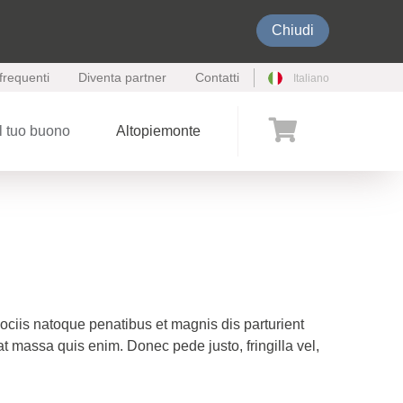
Chiudi
requenti
Diventa partner
Contatti
Italiano
l tuo buono
Altopiemonte
ciis natoque penatibus et magnis dis parturient
t massa quis enim. Donec pede justo, fringilla vel,