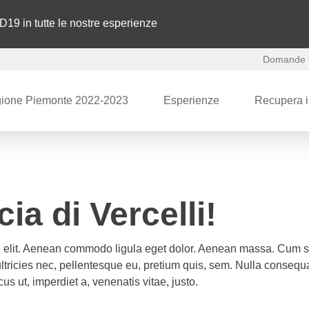
ID19 in tutte le nostre esperienze
Domande f
ione Piemonte 2022-2023
Esperienze
Recupera i
ia di Vercelli!
g elit. Aenean commodo ligula eget dolor. Aenean massa. Cum so
ltricies nec, pellentesque eu, pretium quis, sem. Nulla consequa
cus ut, imperdiet a, venenatis vitae, justo.