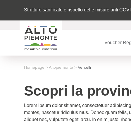
Strutture sanificate e rispetto delle misure anti COV
Voucher Reg
Homepage
>
Altopiemonte
>
Vercelli
Scopri la provinc
Lorem ipsum dolor sit amet, consectetuer adipiscin
montes, nascetur ridiculus mus. Donec quam felis, u
aliquet nec, vulputate eget, arcu. In enim justo, rhon