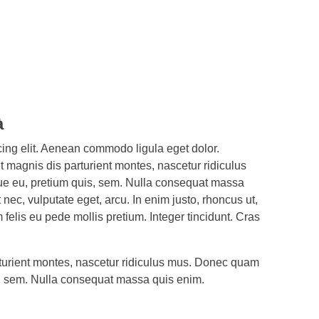
à
cing elit. Aenean commodo ligula eget dolor.
magnis dis parturient montes, nascetur ridiculus
que eu, pretium quis, sem. Nulla consequat massa
 nec, vulputate eget, arcu. In enim justo, rhoncus ut,
 felis eu pede mollis pretium. Integer tincidunt. Cras
turient montes, nascetur ridiculus mus. Donec quam
uis, sem. Nulla consequat massa quis enim.