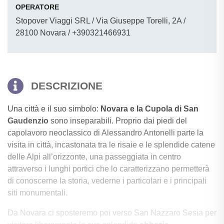
OPERATORE
Stopover Viaggi SRL / Via Giuseppe Torelli, 2A /
28100 Novara / +390321466931
DESCRIZIONE
Una città e il suo simbolo:
Novara e la Cupola di San
Gaudenzio
sono inseparabili. Proprio dai piedi del
capolavoro neoclassico di Alessandro Antonelli parte la
visita in città, incastonata tra le risaie e le splendide catene
delle Alpi all’orizzonte, una passeggiata in centro
attraverso i lunghi portici che lo caratterizzano permetterà
di conoscerne la storia, vederne i particolari e i principali
siti monumentali.
Da Novara ci sposteremo poi verso San Nazzaro Sesia per