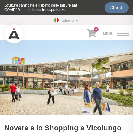
Strutture sanificate e rispetto delle misure anti
Chiudi
COVID19 in tutte le nostre esperienze
Italiano
0
Novara e lo Shopping a Vicolungo