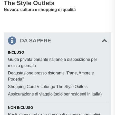
The Style Outlets
Novara: cultura e shopping di qualità
DA SAPERE
INCLUSO
Guida privata parlante italiano a disposizione per
mezza giornata
Degustazione presso ristorante “Pane, Amore e
Poderia”
Shopping Card Vicolungo The Style Outlets
Assicurazione di viaggio (solo per residenti in Italia)
NON INCLUSO
Pasti, mance ed extra personali o servizi aggiuntivi