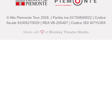
© Alto Piemonte Tour 2026. | Partita Iva 01704840022 | Codice
fiscale 91005270029 | REA VB-205467 | Codice SDI W7YVJK9
Made with
at
Monkey Theatre Studio