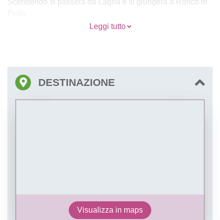
Scendendo si passerà da Lagna e si giungerà a Ronco di
Pella.
Leggi tutto
Un po’ ristoro con una merenda al sacco per poi riprendere
fino a Omegna.
DESTINAZIONE
Visualizza in maps