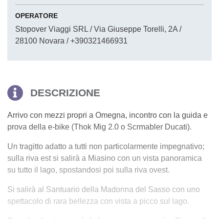
OPERATORE
Stopover Viaggi SRL / Via Giuseppe Torelli, 2A /
28100 Novara / +390321466931
DESCRIZIONE
Arrivo con mezzi propri a Omegna, incontro con la guida e
prova della e-bike (Thok Mig 2.0 o Scrmabler Ducati).
Un tragitto adatto a tutti non particolarmente impegnativo;
sulla riva est si salirà a Miasino con un vista panoramica
su tutto il lago, spostandosi poi sulla riva ovest.
Si salirà al Santuario della Madonna del Sasso con uno
spettacolo di rara bellezza con vista a picco sul lago.