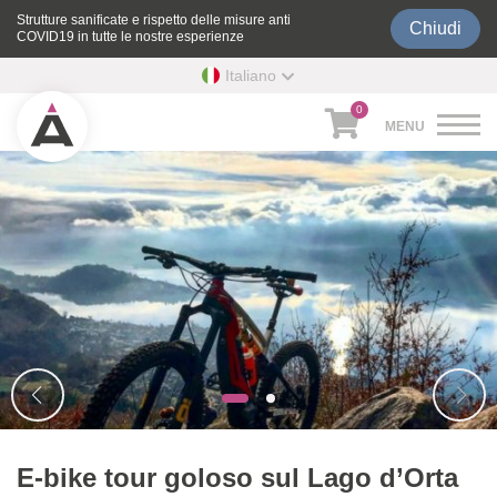
Strutture sanificate e rispetto delle misure anti
Chiudi
COVID19 in tutte le nostre esperienze
Italiano
0
E-bike tour goloso sul Lago d’Orta