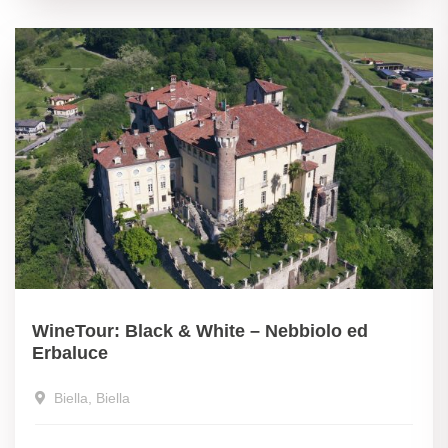
WineTour: Black & White – Nebbiolo ed
Erbaluce
Biella, Biella