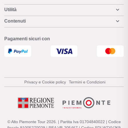
Utilità
Contenuti
Pagamenti sicuri con
Privacy e Cookie policy
Termini e Condizioni
© Alto Piemonte Tour 2026. | Partita Iva 01704840022 | Codice
fiscale 91005270029 | REA VB-205467 | Codice SDI W7YVJK9