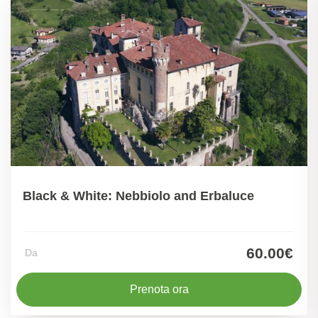
Black & White: Nebbiolo and Erbaluce
60.00€
Da
Prenota ora