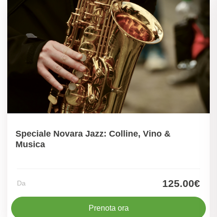
Speciale Novara Jazz: Colline, Vino &
Musica
125.00€
Da
Prenota ora