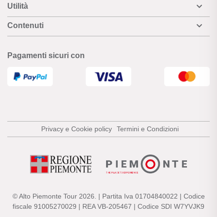
Utilità
Contenuti
Pagamenti sicuri con
Privacy e Cookie policy
Termini e Condizioni
© Alto Piemonte Tour 2026. | Partita Iva 01704840022 | Codice
fiscale 91005270029 | REA VB-205467 | Codice SDI W7YVJK9