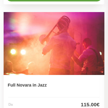
Full Novara in Jazz
115.00€
Da