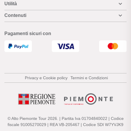
Utilità
Contenuti
Pagamenti sicuri con
Privacy e Cookie policy
Termini e Condizioni
© Alto Piemonte Tour 2026. | Partita Iva 01704840022 | Codice
fiscale 91005270029 | REA VB-205467 | Codice SDI W7YVJK9