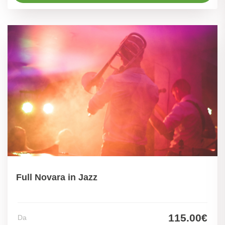
Full Novara in Jazz
115.00€
Da