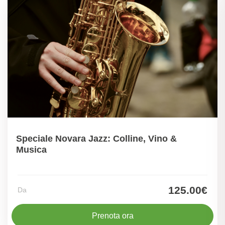
Speciale Novara Jazz: Colline, Vino &
Musica
125.00€
Da
Prenota ora