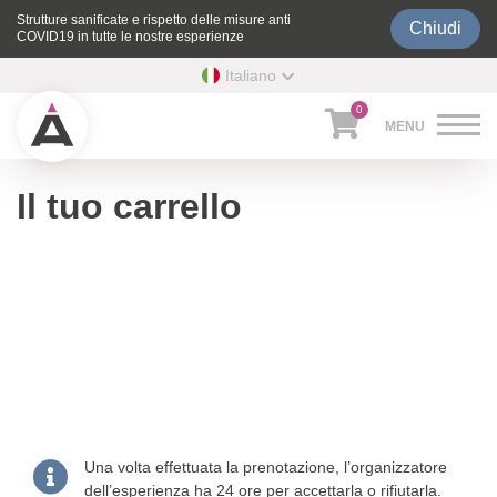
Strutture sanificate e rispetto delle misure anti
Chiudi
COVID19 in tutte le nostre esperienze
Italiano
0
Il tuo carrello
Una volta effettuata la prenotazione, l’organizzatore
dell’esperienza ha 24 ore per accettarla o rifiutarla.