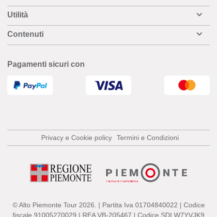
Utilità
Contenuti
Pagamenti sicuri con
Privacy e Cookie policy
Termini e Condizioni
© Alto Piemonte Tour 2026. | Partita Iva 01704840022 | Codice
fiscale 91005270029 | REA VB-205467 | Codice SDI W7YVJK9